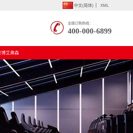
中文(简体)
XML
全国订购热线：
400-000-6899
贝博艾弗森