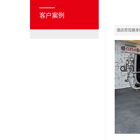
客户案例
酒店宾馆健身