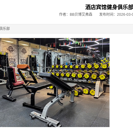
酒店宾馆健身俱乐
作者：BB贝博艾弗森
发布时间：2026-03-
俱乐部