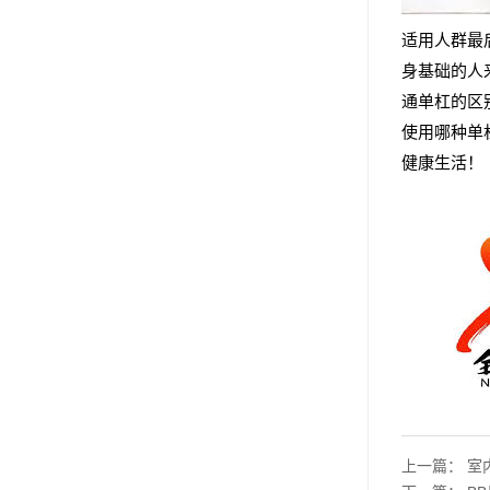
适用人群最
身基础的人
通单杠的区
使用哪种单
健康生活！
上一篇：
室