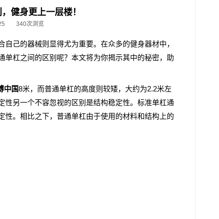
别，健身更上一层楼！
25
340次浏览
合自己的器械则显得尤为重要。在众多的健身器材中，
通单杠之间的区别呢？本文将为你揭示其中的秘密，助
博中国
8米，而普通单杠的高度则较矮，大约为2.2米左
定性另一个不容忽视的区别是结构稳定性。标准单杠通
定性。相比之下，普通单杠由于使用的材料和结构上的