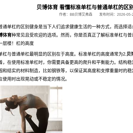
贝博体育 看懂标准单杠与普通单杠的区
作者：BB贝博艾弗森
发布时间：2026-05-
普通单杠的区别健身是当下人们追求健康生活的一种方式，而选择适
博体育
种常见且受欢迎的选项。然而，你是否真正了解标准单杠与普
一层楼！杠的高度
单杠与普通单杠最明显的区别在于高度。标准单杠的高度通常为2.
贝
着，在使用标准单杠时，你需要具备更高的爬升和平衡能力。结构稳
固和结实的材料制造，比如钢铁等，以保证其高度和支撑重量时的稳
在使用时出现晃动或不稳定的情况。