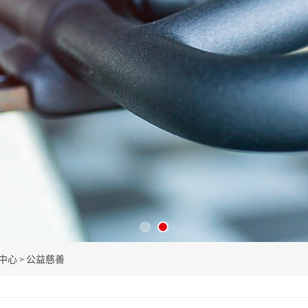
中心
公益慈善
>