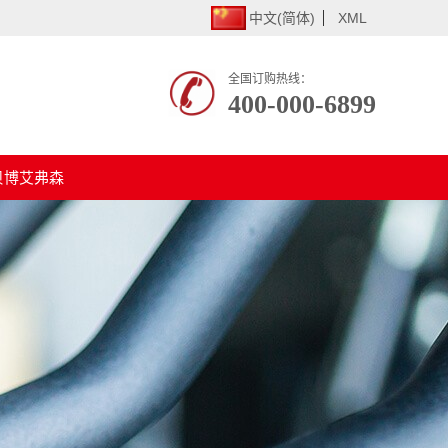
中文(简体)
XML
全国订购热线：
400-000-6899
贝博艾弗森