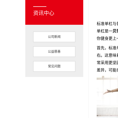
资讯中心
标准单杠与
单杠是一
贝
公司新闻
你健身更上
首先，标准
公益慈善
右。这意味
常采用更坚
常见问题
差异，可能