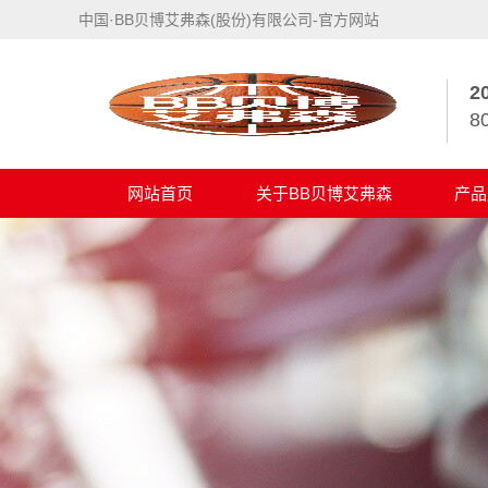
中国·BB贝博艾弗森(股份)有限公司-官方网站
2
8
网站首页
关于BB贝博艾弗森
产品