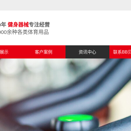
0年
健身器械
专注经营
000余种各类体育用品
展示
客户案例
资讯中心
联系BB