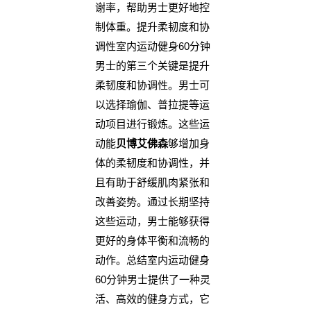
谢率，帮助男士更好地控
制体重。提升柔韧度和协
调性室内运动健身60分钟
男士的第三个关键是提升
柔韧度和协调性。男士可
以选择瑜伽、普拉提等运
动项目进行锻炼。这些运
动能
贝博艾佛森
够增加身
体的柔韧度和协调性，并
且有助于舒缓肌肉紧张和
改善姿势。通过长期坚持
这些运动，男士能够获得
更好的身体平衡和流畅的
动作。总结室内运动健身
60分钟男士提供了一种灵
活、高效的健身方式，它