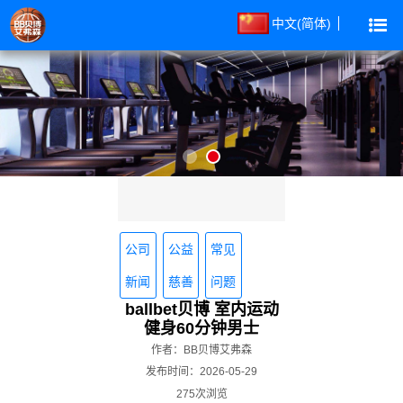
中文(简体)
公司
公益
常见
新闻
慈善
问题
ballbet贝博 室内运动
健身60分钟男士
作者：BB贝博艾弗森
发布时间：2026-05-29
275次浏览