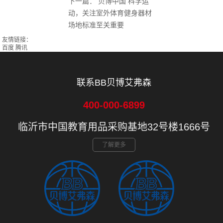
下一篇：
贝博中国 科学运
动，关注室外体育健身器材
场地标准至关重要
友情链接：
百度
腾讯
联系BB贝博艾弗森
400-000-6899
临沂市中国教育用品采购基地32号楼1666号
了解更多