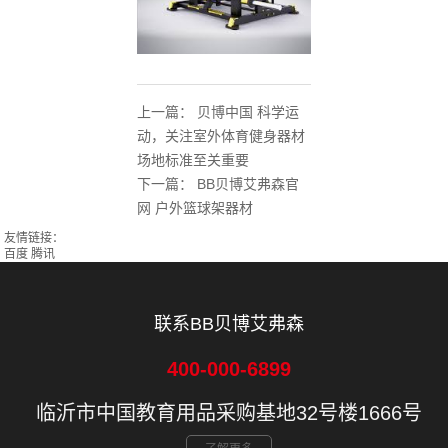
上一篇：
贝博中国 科学运
动，关注室外体育健身器材
场地标准至关重要
下一篇：
BB贝博艾弗森官
网 户外篮球架器材
友情链接：
百度
腾讯
联系BB贝博艾弗森
400-000-6899
临沂市中国教育用品采购基地32号楼1666号