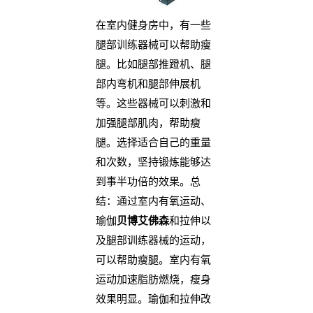
在室内健身房中，有一些
腿部训练器械可以帮助瘦
腿。比如腿部推蹬机、腿
部内弯机和腿部伸展机
等。这些器械可以刺激和
加强腿部肌肉，帮助瘦
腿。选择适合自己的重量
和次数，坚持锻炼能够达
到事半功倍的效果。总
结：通过室内有氧运动、
瑜伽
贝博艾佛森
和拉伸以
及腿部训练器械的运动，
可以帮助瘦腿。室内有氧
运动加速脂肪燃烧，瘦身
效果明显。瑜伽和拉伸改