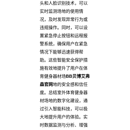
头和人脸识别技术，可以
实时监测场地的使用情
况，及时发现异常行为或
违规操作。同时，可以设
置紧急停止按钮和远程报
警系统，确保用户在紧急
情况下能够迅速获得帮
助。这些智能安全保护措
施有效地提升了用户在体
育健身器材场
BB贝博艾弗
森官网
地的安全感和信任
度。总结室外体育健身器
材场地的数字化建设，通
过引入智能科技，可以极
大地提升用户的体验。实
时数据监测与分析、增强