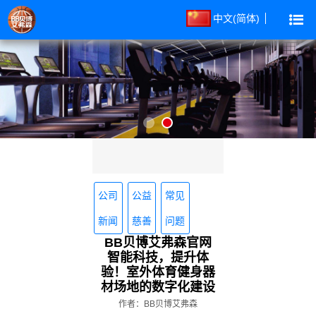
中文(简体)
公司
公益
常见
新闻
慈善
问题
BB贝博艾弗森官网
智能科技，提升体
验！室外体育健身器
材场地的数字化建设
作者：BB贝博艾弗森