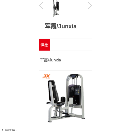
军霞/Junxia
详细
信息
军霞/Junxia