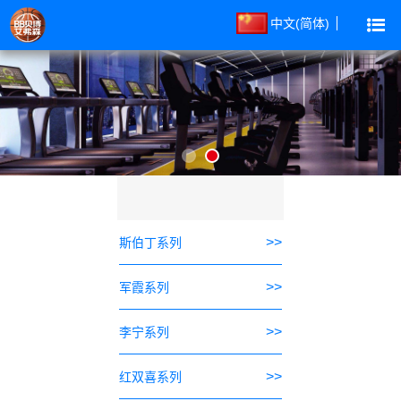
中文(简体)
>>
斯伯丁系列
>>
军霞系列
>>
李宁系列
>>
红双喜系列