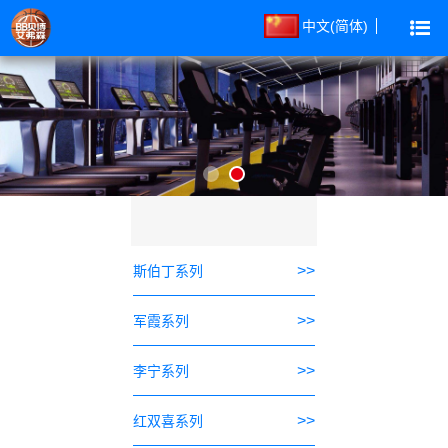
中文(简体)
>>
斯伯丁系列
>>
军霞系列
>>
李宁系列
>>
红双喜系列