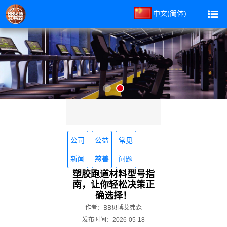
中文(简体)
公司
公益
常见
新闻
慈善
问题
塑胶跑道材料型号指
南，让你轻松决策正
确选择！
作者：BB贝博艾弗森
发布时间：2026-05-18