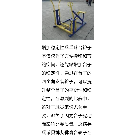
增加稳定性乒乓球台轮子
不仅仅为了方便搬移和节
约空间，还能够增加台子
的稳定性。通过在台子的
四个角安装轮子，可以提
升整个台子的平衡性和稳
定性。在激烈的比赛中，
这对于球员来说尤为重
要，避免了因为台子晃动
而影响比赛质量。总结乒
乓球
贝博艾佛森
台轮子在