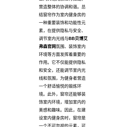
营造整体的协调和谐。总
结窗帘作为室内健身房的
一种重要装饰和功能性元
素，在提供隐私与安全、
调节室内光线与
BB贝博艾
弗森官网
氛围、装饰室内
环境等方面发挥着重要的
作用。它不仅能提供隐私
和安全，还能调节室内光
线和氛围，为健身者营造
一个舒适愉悦的锻炼环
境。此外，窗帘还能够装
饰室内环境，增加室内的
美感和趣味。因此，在建
设室内健身房时，窗帘是
一个不可忽视的元素，可