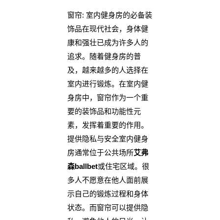
窗帘: 室内健身房的必备装
饰品在现代社会，身体健
康和强壮已成为许多人的
追求。随着健身房的普
及，越来越多的人选择在
室内进行锻炼。在室内健
身房中，窗帘作为一个重
要的装饰品和功能性元
素，发挥着重要的作用。
提供隐私与安全室内健身
房通常位于公共场所
艾弗
森ballbet
或住宅区域。很
多人不愿意在他人面前展
示自己的锻炼过程和身体
状态。而窗帘可以提供隐