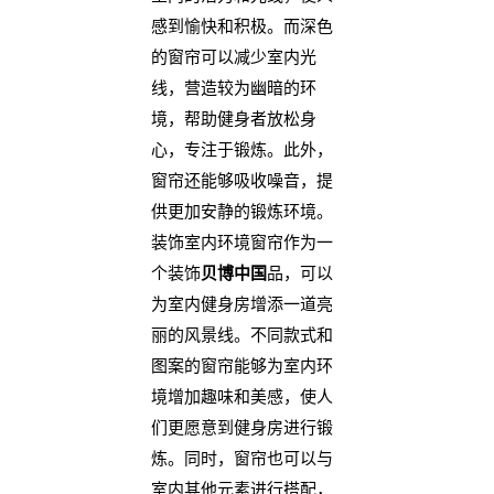
感到愉快和积极。而深色
的窗帘可以减少室内光
线，营造较为幽暗的环
境，帮助健身者放松身
心，专注于锻炼。此外，
窗帘还能够吸收噪音，提
供更加安静的锻炼环境。
装饰室内环境窗帘作为一
个装饰
贝博中国
品，可以
为室内健身房增添一道亮
丽的风景线。不同款式和
图案的窗帘能够为室内环
境增加趣味和美感，使人
们更愿意到健身房进行锻
炼。同时，窗帘也可以与
室内其他元素进行搭配，