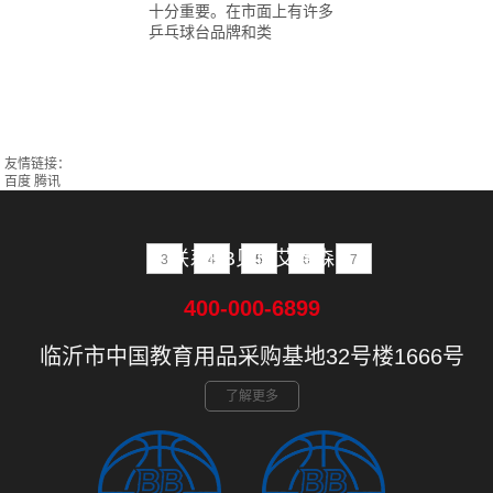
十分重要。在市面上有许多
乒乓球台品牌和类
友情链接：
百度
腾讯
联系BB贝博艾弗森
3
4
5
6
7
400-000-6899
临沂市中国教育用品采购基地32号楼1666号
了解更多