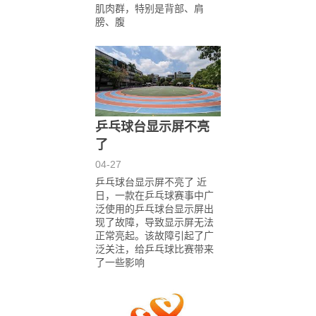
肌肉群，特别是背部、肩
膀、腹
乒乓球台显示屏不亮
了
04-27
乒乓球台显示屏不亮了 近
日，一款在乒乓球赛事中广
泛使用的乒乓球台显示屏出
现了故障，导致显示屏无法
正常亮起。该故障引起了广
泛关注，给乒乓球比赛带来
了一些影响