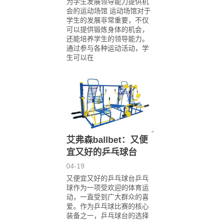
为学生发展领导能力提供机
会的运动场馆 运动场馆对于
学生的发展非常重要，不仅
可以提供锻炼身体的机会，
还能培养学生的领导能力。
通过参与各种运动活动，学
生可以在
艾弗森ballbet：又便
宜又好的乒乓球台
04-19
又便宜又好的乒乓球台乒乓
球作为一项受欢迎的体育运
动，一直受到广大群众的喜
爱。作为乒乓球比赛的核心
装备之一，乒乓球台的选择