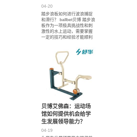
04-20
踏步浪板如何进行波浪捕捉
和滑行？ ballbet贝博 踏步浪
板作为一项极具挑战性和刺
激性的水上运动，需要掌握
一定的技巧和经验才能顺利
贝博艾佛森：运动场
馆如何提供机会给学
生发展领导能力？
04-19