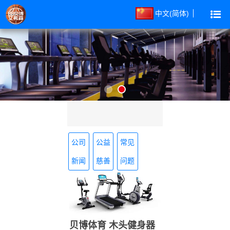
中文(简体)
公司
公益
常见
新闻
慈善
问题
贝博体育 木头健身器